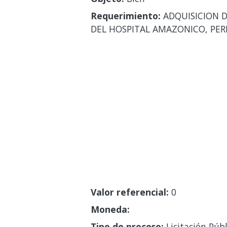
Requerimiento:
ADQUISICION D
DEL HOSPITAL AMAZONICO, PER
Valor referencial:
0
Moneda:
Tipo de proceso:
Licitación Públ