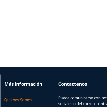
Más información
Contactenos
Puede comunicarse con nos
Quienes Somos
sociales o del correo:
contr