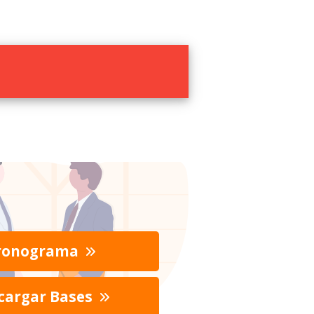
ronograma
cargar Bases