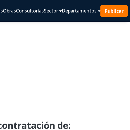
os
Obras
Consultorías
Sector
Departamentos
Publicar
ontratación de: