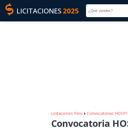
LICITACIONES
2025
›
Licitaciones Perú
Convocatorias HOSP
Convocatoria HO