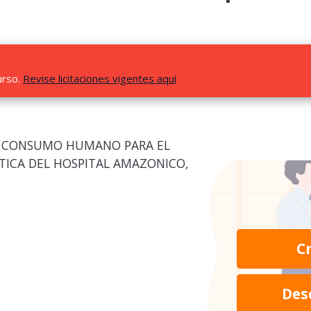
urso.
Revise licitaciones vigentes aquí
E CONSUMO HUMANO PARA EL
ETICA DEL HOSPITAL AMAZONICO,
C
Des