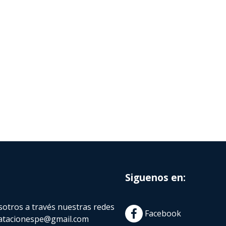
Siguenos en:
otros a través nuestras redes
Facebook
atacionespe@gmail.com