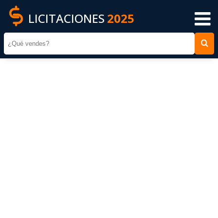
LICITACIONES
2025