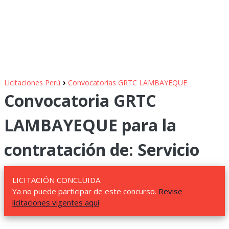
›
Licitaciones Perú
Convocatorias GRTC LAMBAYEQUE
Convocatoria GRTC
LAMBAYEQUE para la
contratación de: Servicio
LICITACIÓN CONCLUIDA.
Ya no puede participar de este concurso.
Revise
licitaciones vigentes aquí