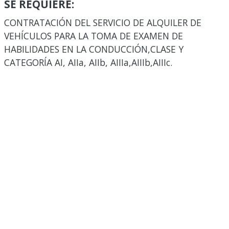
SE REQUIERE:
CONTRATACIÓN DEL SERVICIO DE ALQUILER DE
VEHÍCULOS PARA LA TOMA DE EXAMEN DE
HABILIDADES EN LA CONDUCCIÓN,CLASE Y
CATEGORÍA AI, AIIa, AIIb, AIIIa,AIIIb,AIIIc.