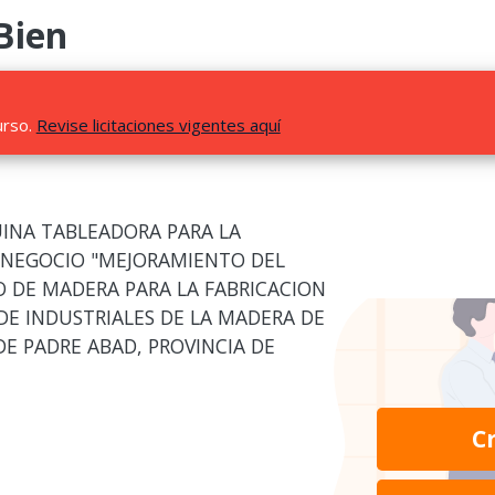
Bien
urso.
Revise licitaciones vigentes aquí
UINA TABLEADORA PARA LA
 NEGOCIO "MEJORAMIENTO DEL
 DE MADERA PARA LA FABRICACION
DE INDUSTRIALES DE LA MADERA DE
DE PADRE ABAD, PROVINCIA DE
C