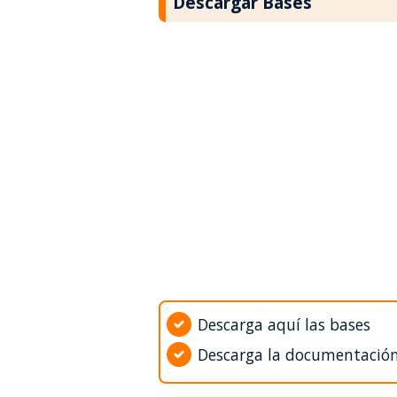
Descargar Bases
Descarga aquí las bases
Descarga la documentació