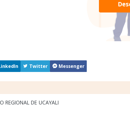
Des
LinkedIn
Twitter
Messenger
O REGIONAL DE UCAYALI