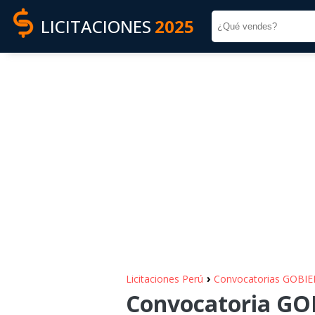
LICITACIONES
2025
›
Licitaciones Perú
Convocatorias GOBI
Convocatoria GO