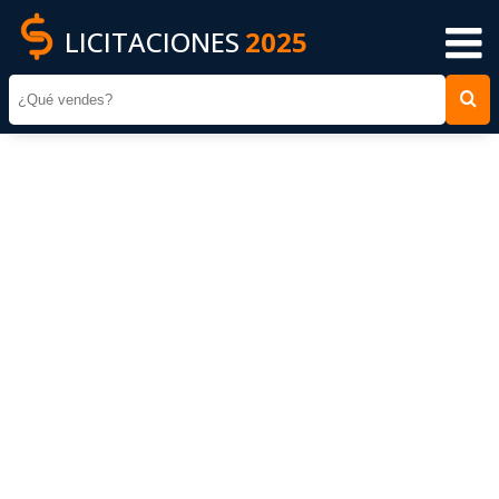
LICITACIONES
2025