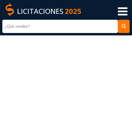
LICITACIONES
2025