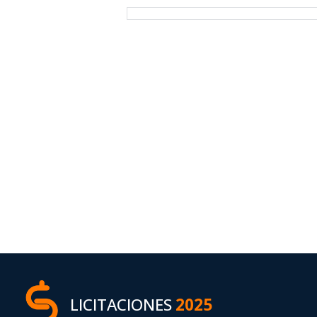
LICITACIONES
2025