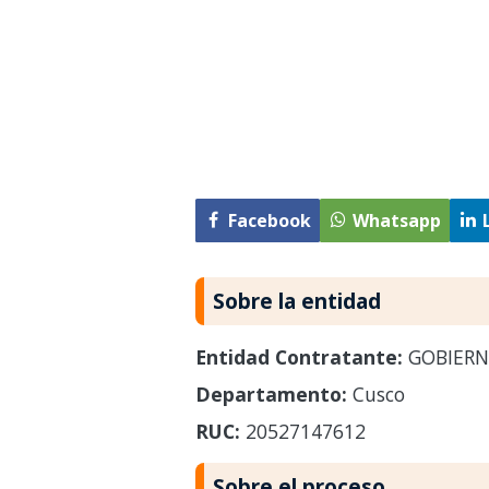
Facebook
Whatsapp
Sobre la entidad
Entidad Contratante:
GOBIERN
Departamento:
Cusco
RUC:
20527147612
Sobre el proceso