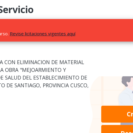
Servicio
urso.
Revise licitaciones vigentes aquí
VA CON ELIMINACION DE MATERIAL
LA OBRA "MEJOARMIENTO Y
DE SALUD DEL ESTABLECIMIENTO DE
TO DE SANTIAGO, PROVINCIA CUSCO,
C