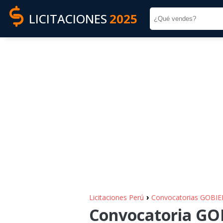
LICITACIONES
2025
›
Licitaciones Perú
Convocatorias GOBI
Convocatoria G