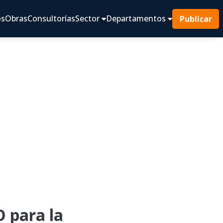
os
Obras
Consultorías
Sector
Departamentos
Publicar
 para la