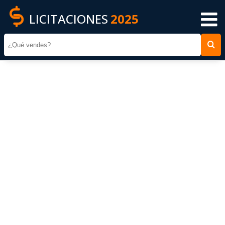
LICITACIONES
2025