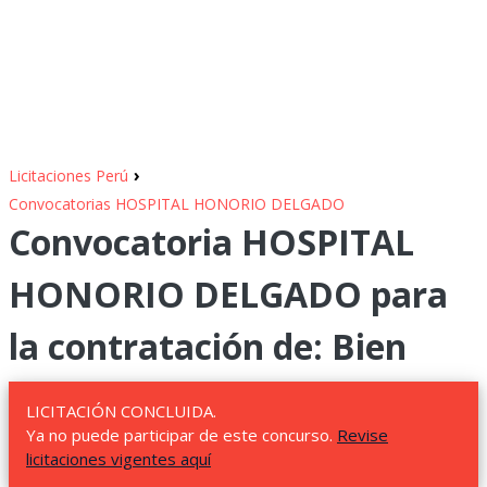
›
Licitaciones Perú
Convocatorias HOSPITAL HONORIO DELGADO
Convocatoria HOSPITAL
HONORIO DELGADO para
la contratación de: Bien
LICITACIÓN CONCLUIDA.
Ya no puede participar de este concurso.
Revise
licitaciones vigentes aquí