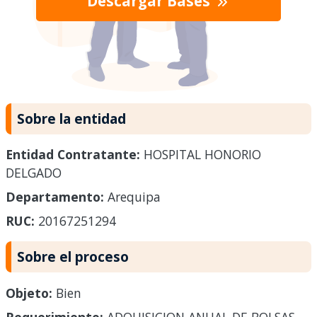
Descargar Bases
Sobre la entidad
Entidad Contratante:
HOSPITAL HONORIO
DELGADO
Departamento:
Arequipa
RUC:
20167251294
Sobre el proceso
Objeto:
Bien