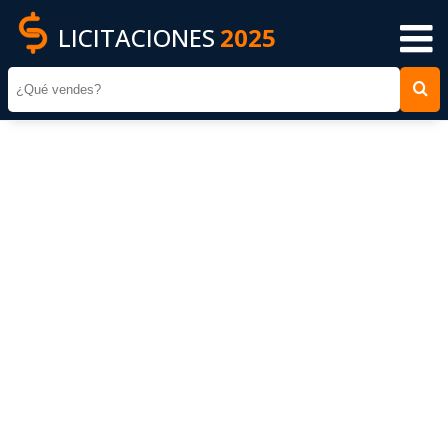
LICITACIONES
2025