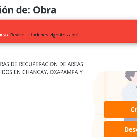
ión de: Obra
urso.
Revise licitaciones vigentes aquí
BRAS DE RECUPERACION DE AREAS
LIDOS EN CHANCAY, OXAPAMPA Y
C
Des