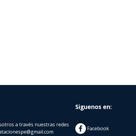
Siguenos en:
otros a través nuestras redes
Facebook
atacionespe@gmail.com