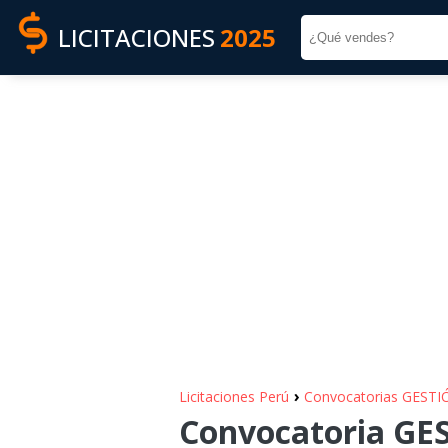
LICITACIONES
2025
›
Licitaciones Perú
Convocatorias GEST
Convocatoria G