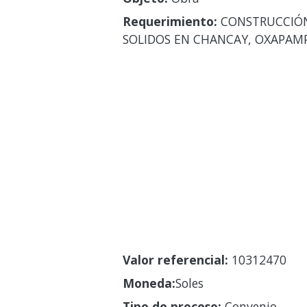
Requerimiento:
CONSTRUCCIÓN 
SOLIDOS EN CHANCAY, OXAPAM
Valor referencial:
10312470
Moneda:
Soles
Tipo de proceso:
Convenio