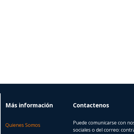
Más información
Contactenos
Puede comunicarse con nos
Quienes Somos
sociales o del correo:
contr