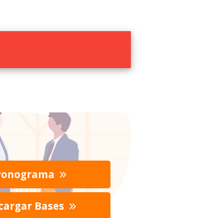
ronograma
cargar Bases