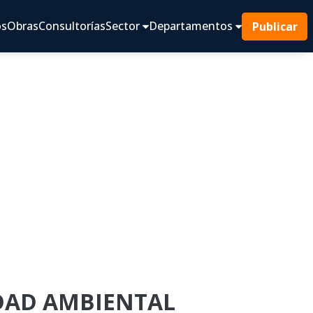
os
Obras
Consultorías
Sector
Departamentos
Publicar
IDAD AMBIENTAL