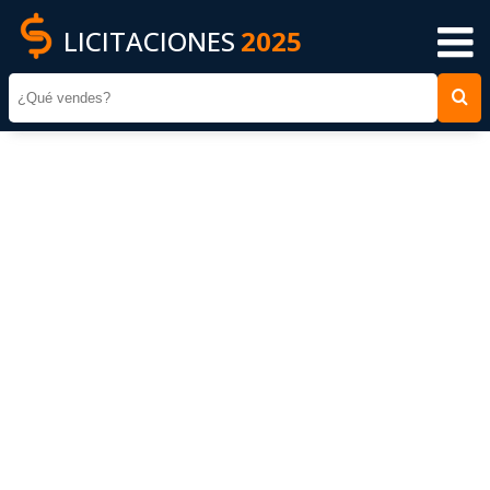
LICITACIONES
2025