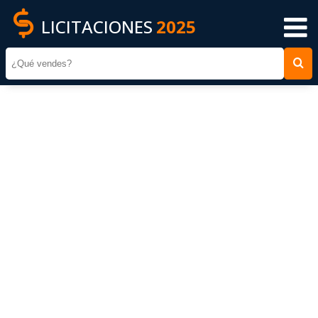
LICITACIONES
2025