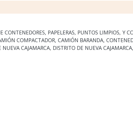
E CONTENEDORES, PAPELERAS, PUNTOS LIMPIOS, Y C
AMIÓN COMPACTADOR, CAMIÓN BARANDA, CONTENEDOR
E NUEVA CAJAMARCA, DISTRITO DE NUEVA CAJAMARCA, 