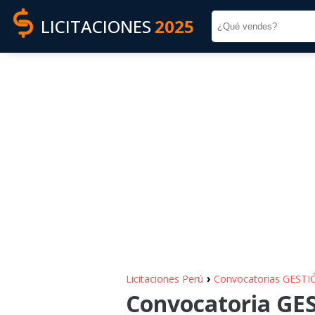
LICITACIONES
2025
›
Licitaciones Perú
Convocatorias GEST
Convocatoria G