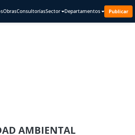
os
Obras
Consultorías
Sector
Departamentos
Publicar
IDAD AMBIENTAL