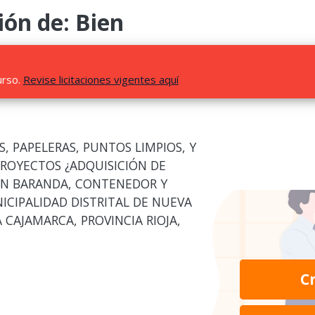
ión de: Bien
urso.
Revise licitaciones vigentes aquí
 PAPELERAS, PUNTOS LIMPIOS, Y
PROYECTOS ¿ADQUISICIÓN DE
N BARANDA, CONTENEDOR Y
NICIPALIDAD DISTRITAL DE NUEVA
 CAJAMARCA, PROVINCIA RIOJA,
C