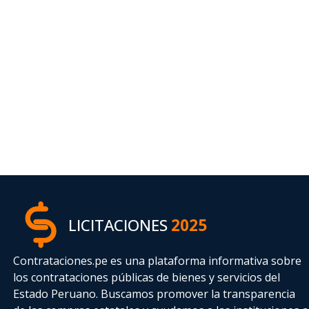
LICITACIONES
2025
Contrataciones.pe es una plataforma informativa sobre
los contrataciones públicas de bienes y servicios del
Estado Peruano. Buscamos promover la transparencia