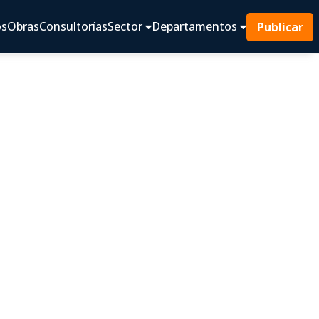
os
Obras
Consultorías
Sector
Departamentos
Publicar