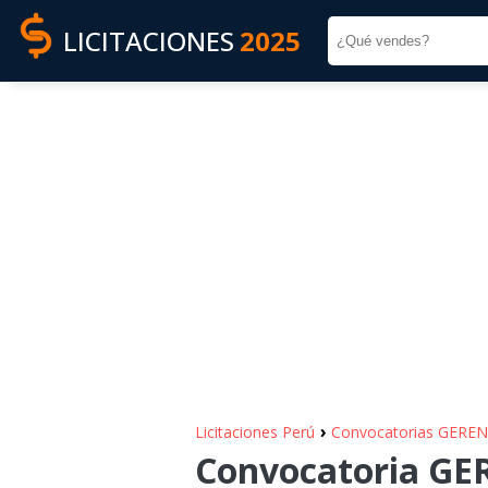
LICITACIONES
2025
›
Licitaciones Perú
Convocatorias GERE
Convocatoria G