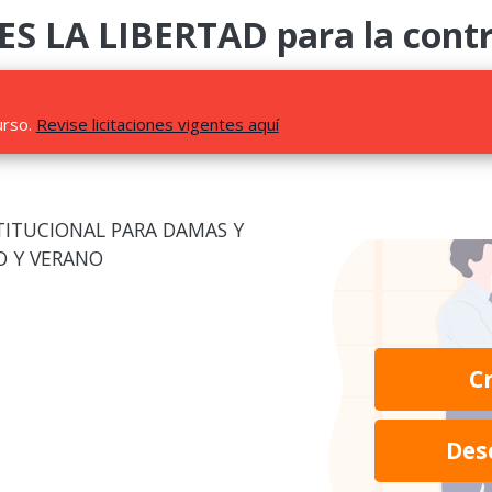
LA LIBERTAD para la contra
urso.
Revise licitaciones vigentes aquí
TITUCIONAL PARA DAMAS Y
O Y VERANO
C
Des