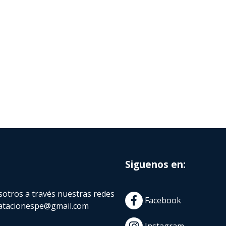
Siguenos en:
otros a través nuestras redes
Facebook
atacionespe@gmail.com
Instagram