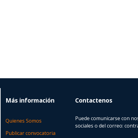
Más información
Contactenos
Puede comunicarse con nos
Quienes Somos
sociales o del correo:
contr
Publicar convocatoria