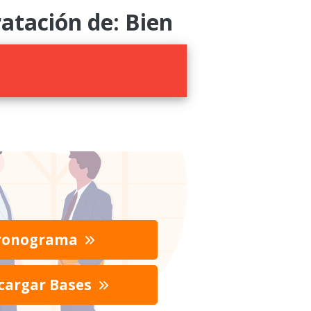
tación de: Bien
ronograma
cargar Bases