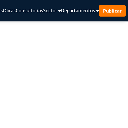
os
Obras
Consultorías
Sector
Departamentos
Publicar