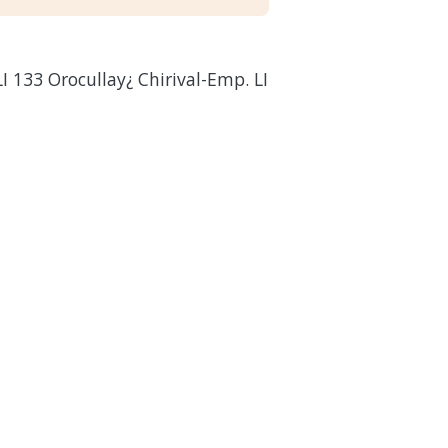
 133 Orocullay¿ Chirival-Emp. LI