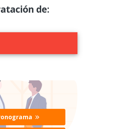
tación de:
ronograma