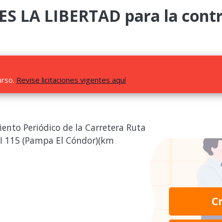
LA LIBERTAD para la contra
urso.
Revise licitaciones vigentes aquí
ento Periódico de la Carretera Ruta
 LI 115 (Pampa El Cóndor)(km
C