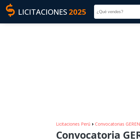
LICITACIONES
2025
›
Licitaciones Perú
Convocatorias GERE
Convocatoria G