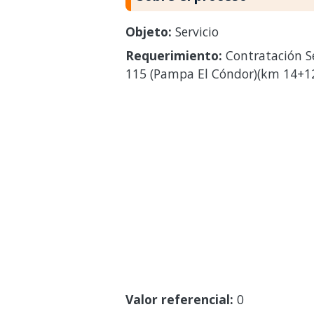
Objeto:
Servicio
Requerimiento:
Contratación Se
115 (Pampa El Cóndor)(km 14+1
Valor referencial:
0