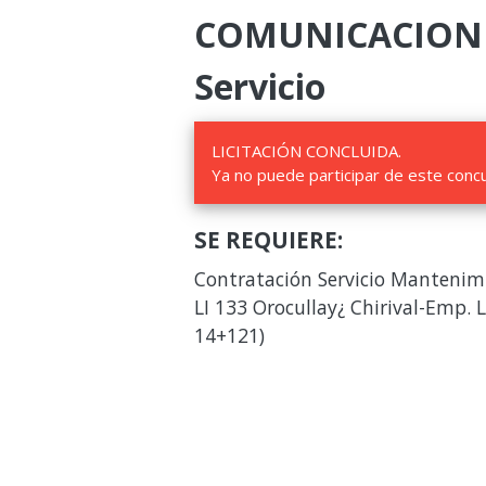
COMUNICACIONES 
Servicio
LICITACIÓN CONCLUIDA.
Ya no puede participar de este conc
SE REQUIERE:
Contratación Servicio Mantenimi
LI 133 Orocullay¿ Chirival-Emp.
14+121)