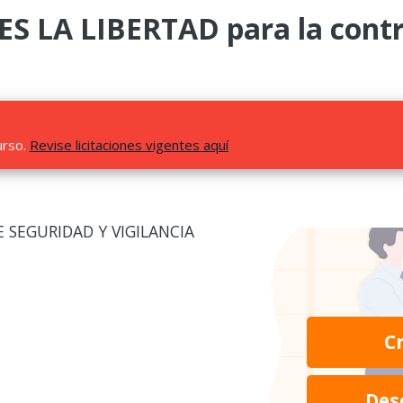
LA LIBERTAD para la contra
urso.
Revise licitaciones vigentes aquí
 SEGURIDAD Y VIGILANCIA
C
Des