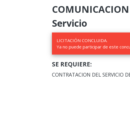
COMUNICACIONES 
Servicio
LICITACIÓN CONCLUIDA.
Ya no puede participar de este conc
SE REQUIERE:
CONTRATACION DEL SERVICIO DE