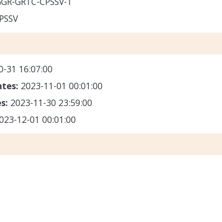
GR-GRTC-CPSSV-1
PSSV
0-31 16:07:00
ntes:
2023-11-01 00:01:00
es:
2023-11-30 23:59:00
023-12-01 00:01:00