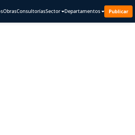
os
Obras
Consultorías
Sector
Departamentos
Publicar