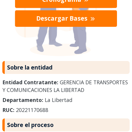
Descargar Bases
Sobre la entidad
Entidad Contratante:
GERENCIA DE TRANSPORTES
Y COMUNICACIONES LA LIBERTAD
Departamento:
La Libertad
RUC:
20221170688
Sobre el proceso