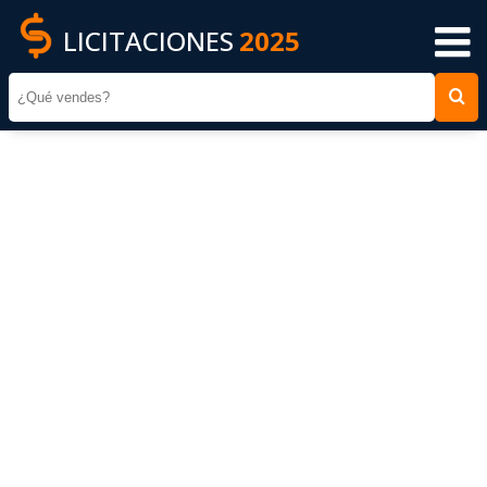
LICITACIONES
2025