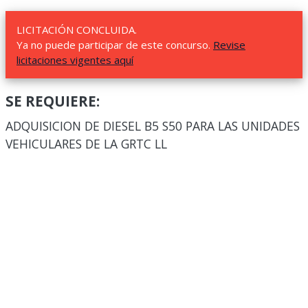
LICITACIÓN CONCLUIDA.
Ya no puede participar de este concurso.
Revise
licitaciones vigentes aquí
SE REQUIERE:
ADQUISICION DE DIESEL B5 S50 PARA LAS UNIDADES
VEHICULARES DE LA GRTC LL