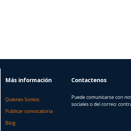
Más información
Contactenos
Puede comunicarse con nos
Quienes Somos
sociales o del correo:
contr
Publicar convocatoria
Blog