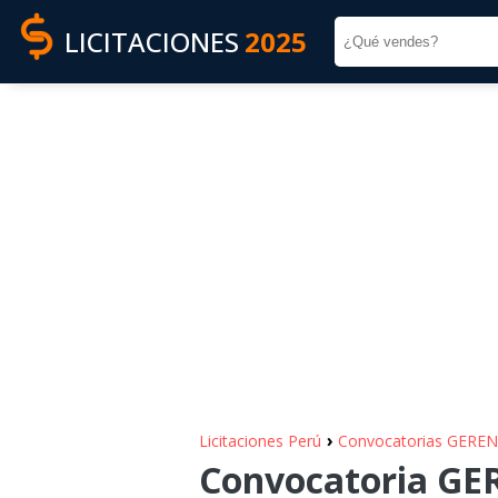
LICITACIONES
2025
›
Licitaciones Perú
Convocatorias GERE
Convocatoria G