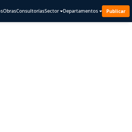
os
Obras
Consultorías
Sector
Departamentos
Publicar