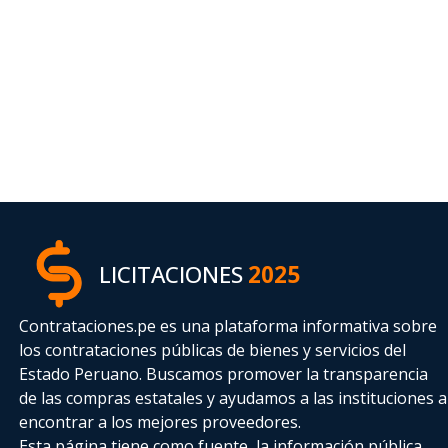
LICITACIONES
2025
Contrataciones.pe es una plataforma informativa sobre
los contrataciones públicas de bienes y servicios del
Estado Peruano. Buscamos promover la transparencia
de las compras estatales
y ayudamos a las instituciones a
encontrar a los mejores proveedores.
Esta página tiene como fuente, la información pública