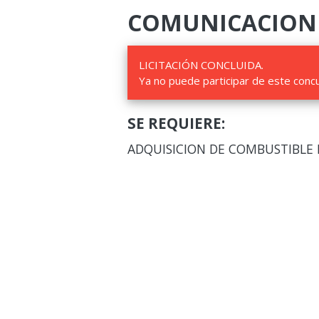
COMUNICACIONES 
LICITACIÓN CONCLUIDA.
Ya no puede participar de este conc
SE REQUIERE:
ADQUISICION DE COMBUSTIBLE D