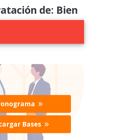
tación de: Bien
ronograma
cargar Bases