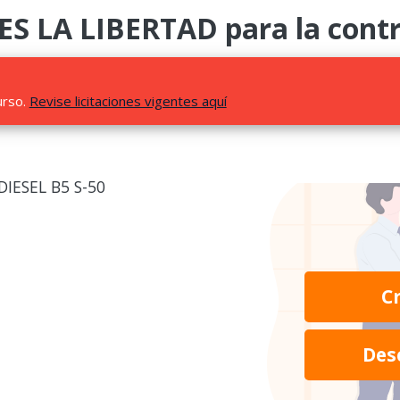
LA LIBERTAD para la contra
urso.
Revise licitaciones vigentes aquí
IESEL B5 S-50
C
Des