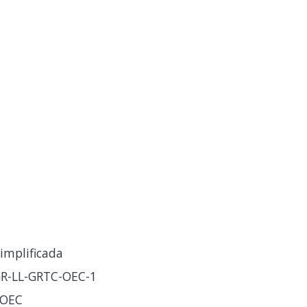
implificada
R-LL-GRTC-OEC-1
-OEC