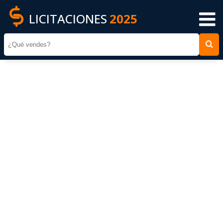
LICITACIONES
2025