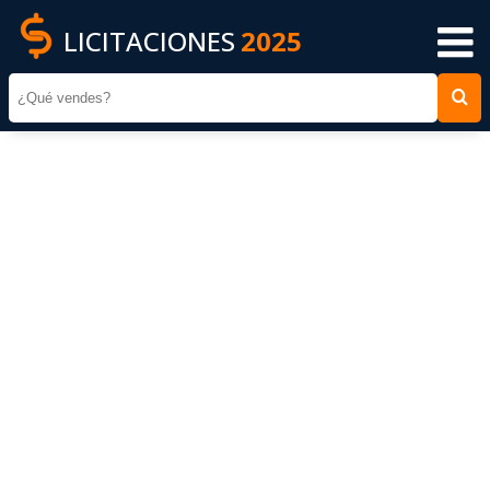
LICITACIONES
2025