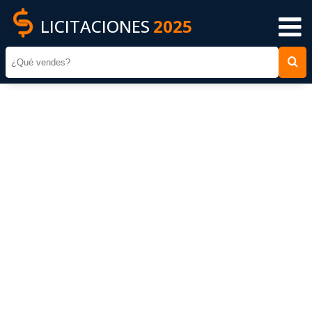
LICITACIONES
2025