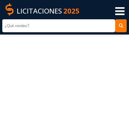
LICITACIONES
2025