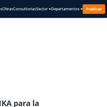
os
Obras
Consultorías
Sector
Departamentos
Publicar
KA para la