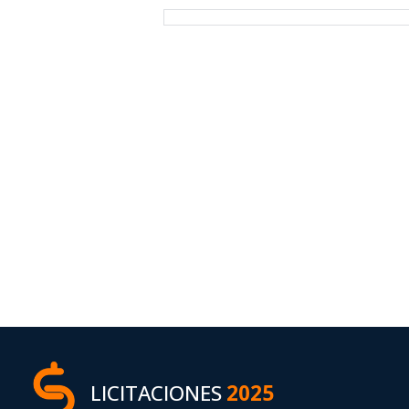
LICITACIONES
2025