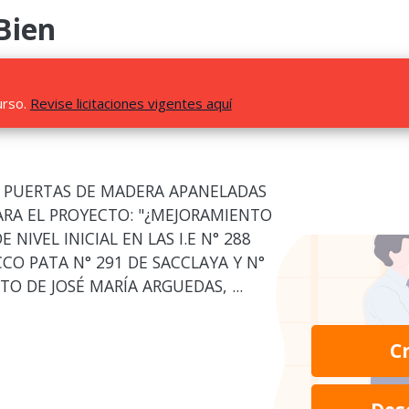
Bien
urso.
Revise licitaciones vigentes aquí
E PUERTAS DE MADERA APANELADAS
RA EL PROYECTO: "¿MEJORAMIENTO
 NIVEL INICIAL EN LAS I.E N° 288
CO PATA N° 291 DE SACCLAYA Y N°
O DE JOSÉ MARÍA ARGUEDAS, ...
C