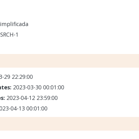
implificada
GSRCH-1
3-29 22:29:00
ntes:
2023-03-30 00:01:00
es:
2023-04-12 23:59:00
023-04-13 00:01:00