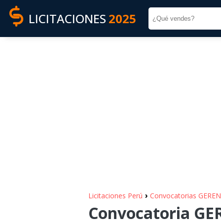
LICITACIONES
2025
›
Licitaciones Perú
Convocatorias GERE
Convocatoria G