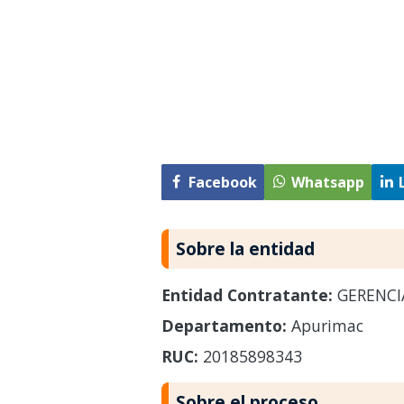
Facebook
Whatsapp
Sobre la entidad
Entidad Contratante:
GERENCI
Departamento:
Apurimac
RUC:
20185898343
Sobre el proceso