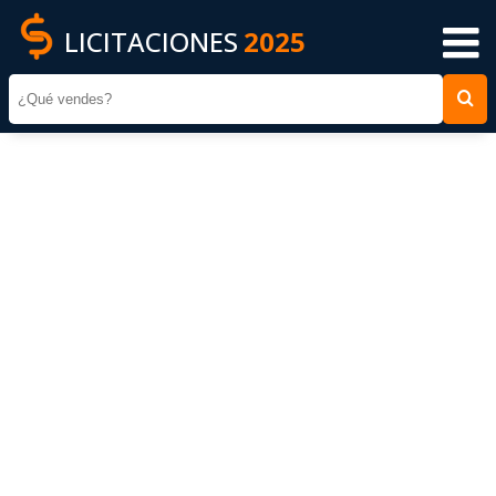
LICITACIONES
2025