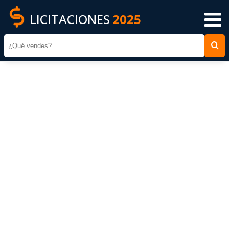
LICITACIONES
2025