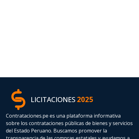
LICITACIONES
2025
Contrataciones.pe es una plataforma informativa
sobre los contrataciones públicas de bienes y servicios
del Estado Peruano. Buscamos promover la
transparencia de las compras estatales
y ayudamos a