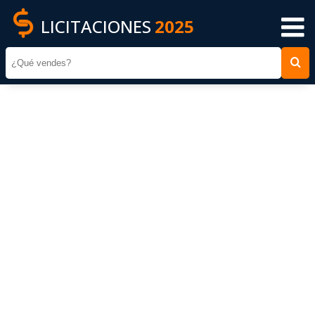
LICITACIONES
2025