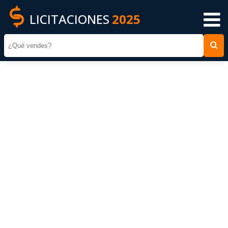
LICITACIONES
2025