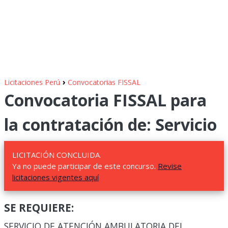
›
Licitaciones Perú
Convocatorias FISSAL
Convocatoria FISSAL para
la contratación de: Servicio
LICITACIÓN CONCLUIDA.
Ya no puede participar de este concurso.
Revise
licitaciones vigentes aquí
SE REQUIERE:
SERVICIO DE ATENCIÓN AMBULATORIA DEL