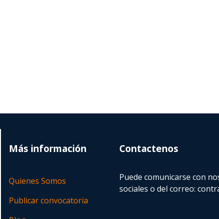
Más información
Contactenos
Puede comunicarse con nos
Quienes Somos
sociales o del correo:
contr
Publicar convocatoria