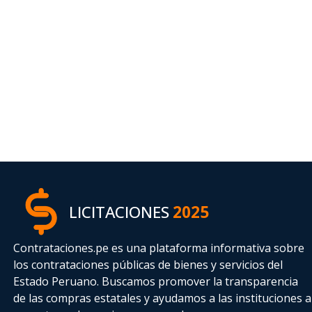
LICITACIONES
2025
Contrataciones.pe es una plataforma informativa sobre
los contrataciones públicas de bienes y servicios del
Estado Peruano. Buscamos promover la transparencia
de las compras estatales
y ayudamos a las instituciones a