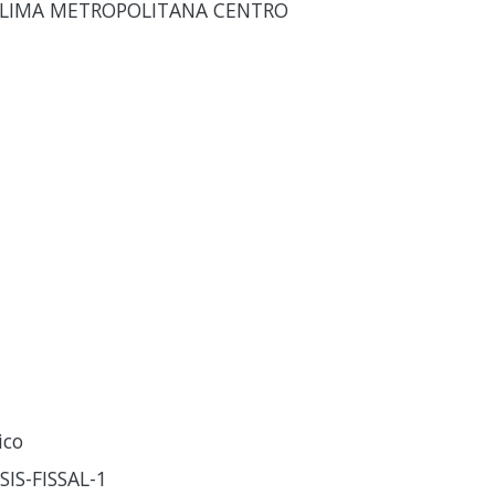
N LIMA METROPOLITANA CENTRO
ico
IS-FISSAL-1