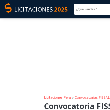
LICITACIONES
2025
›
Licitaciones Perú
Convocatorias FISSAL
Convocatoria FISS