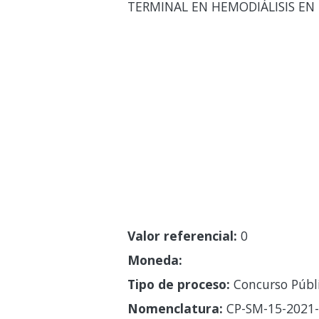
TERMINAL EN HEMODIÁLISIS E
Valor referencial:
0
Moneda:
Tipo de proceso:
Concurso Públ
Nomenclatura:
CP-SM-15-2021-S