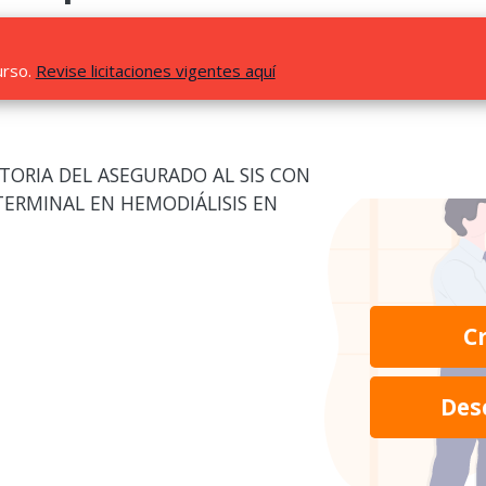
urso.
Revise licitaciones vigentes aquí
TORIA DEL ASEGURADO AL SIS CON
TERMINAL EN HEMODIÁLISIS EN
C
Des