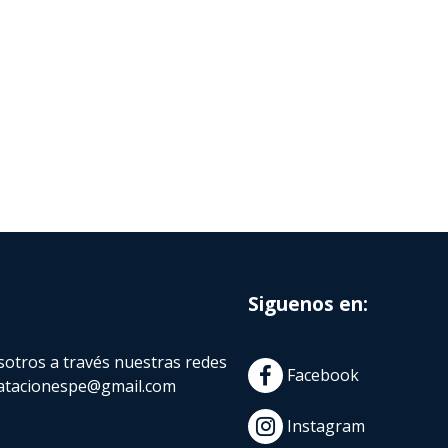
Siguenos en:
otros a través nuestras redes
Facebook
atacionespe@gmail.com
Instagram