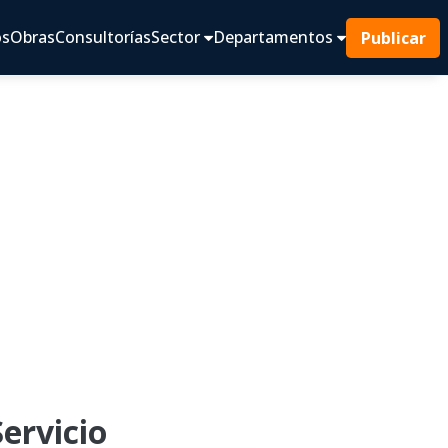
os
Obras
Consultorías
Sector
Departamentos
Publicar
ervicio