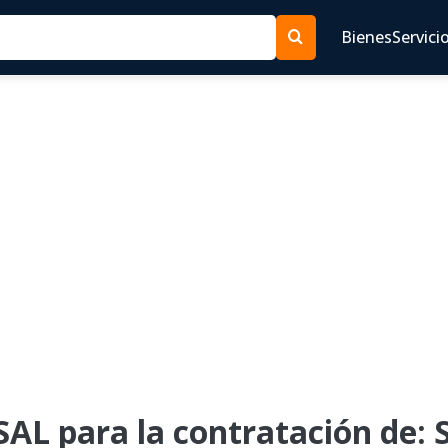
Bienes
Servici
AL para la contratación de: S