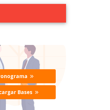
ronograma
cargar Bases