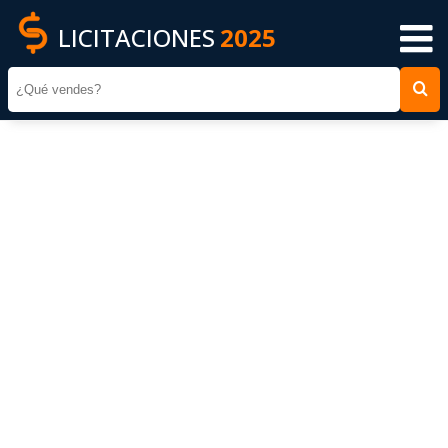
LICITACIONES
2025