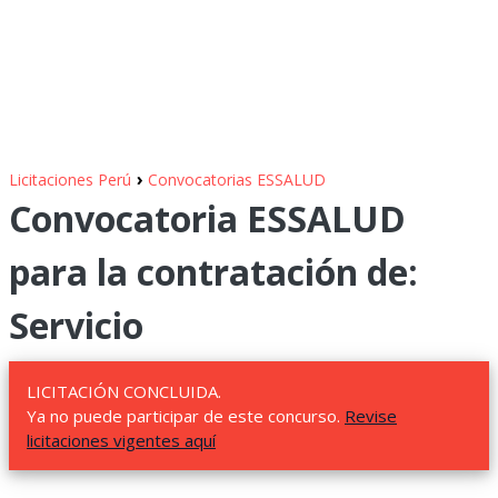
›
Licitaciones Perú
Convocatorias ESSALUD
Convocatoria ESSALUD
para la contratación de:
Servicio
LICITACIÓN CONCLUIDA.
Ya no puede participar de este concurso.
Revise
licitaciones vigentes aquí