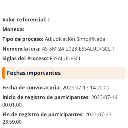
Valor referencial:
0
Moneda:
Tipo de proceso:
Adjudicación Simplificada
Nomenclatura:
AS-SM-24-2023-ESSALUD/GCL-1
Siglas del Proceso:
ESSALUD/GCL
Fechas importantes
Fecha de convocatoria:
2023-07-13 14:20:00
Inicio de registro de participantes:
2023-07-14
00:01:00
Fin de registro de participantes:
2023-07-23
23:59:00