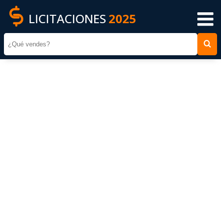
LICITACIONES
2025