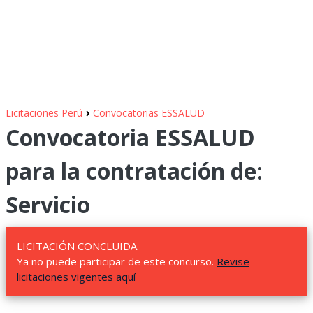
›
Licitaciones Perú
Convocatorias ESSALUD
Convocatoria ESSALUD
para la contratación de:
Servicio
LICITACIÓN CONCLUIDA.
Ya no puede participar de este concurso.
Revise
licitaciones vigentes aquí