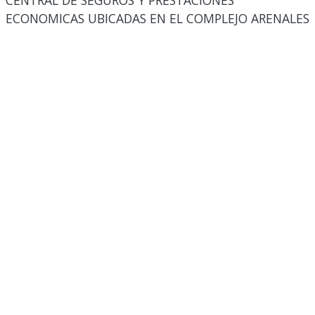
CENTRAL DE SEGUROS Y PRESTACIONES
ECONOMICAS UBICADAS EN EL COMPLEJO ARENALES