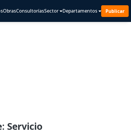
os
Obras
Consultorías
Sector
Departamentos
Publicar
: Servicio