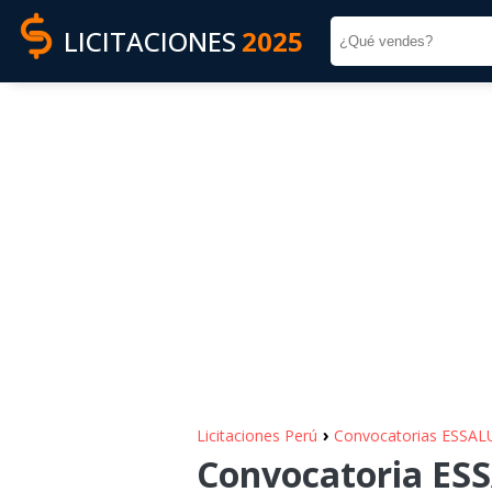
LICITACIONES
2025
›
Licitaciones Perú
Convocatorias ESSA
Convocatoria ESS