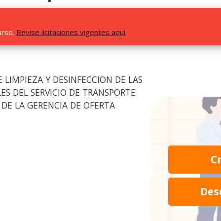
urso.
Revise licitaciones vigentes aquí
 LIMPIEZA Y DESINFECCION DE LAS
ES DEL SERVICIO DE TRANSPORTE
 DE LA GERENCIA DE OFERTA
C
Des