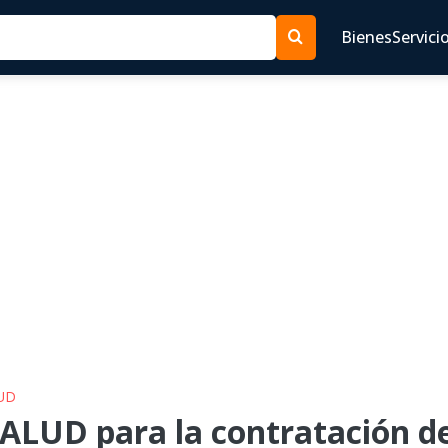
Bienes
Servici
LUD
ALUD para la contratación de