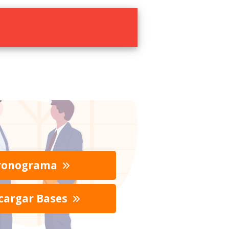
ronograma
cargar Bases