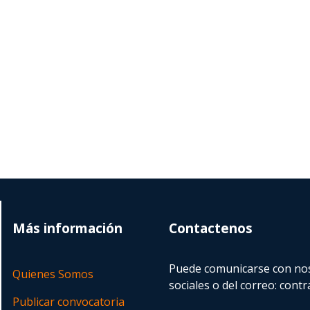
Más información
Contactenos
Puede comunicarse con nos
Quienes Somos
sociales o del correo:
contr
Publicar convocatoria