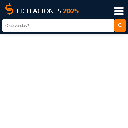
LICITACIONES
2025