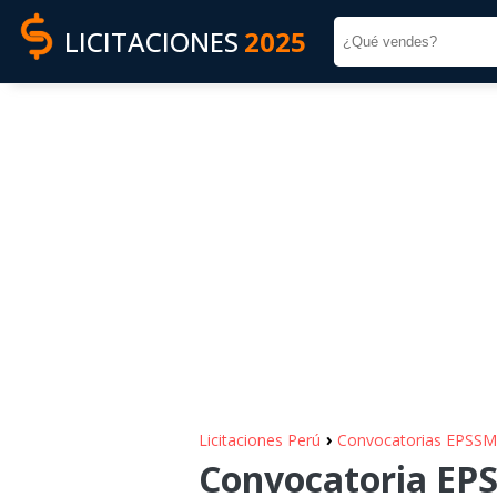
LICITACIONES
2025
›
Licitaciones Perú
Convocatorias EPS
Convocatoria EP