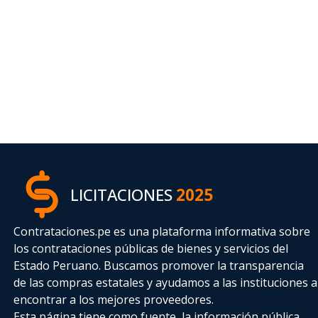
LICITACIONES
2025
Contrataciones.pe es una plataforma informativa sobre
los contrataciones públicas de bienes y servicios del
Estado Peruano. Buscamos promover la transparencia
de las compras estatales
y ayudamos a las instituciones a
encontrar a los mejores proveedores.
Esta página tiene como fuente, la información pública