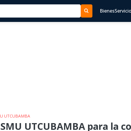
Bienes
Servici
SMU UTCUBAMBA
SSMU UTCUBAMBA para la con