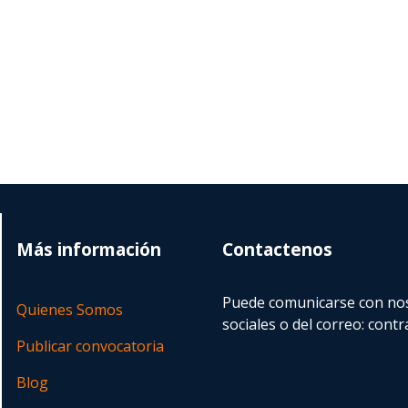
Más información
Contactenos
Puede comunicarse con nos
Quienes Somos
sociales o del correo:
contr
Publicar convocatoria
Blog