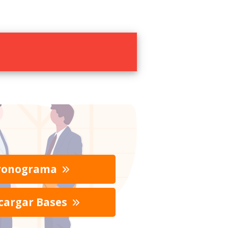
ronograma
cargar Bases