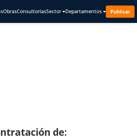
os
Obras
Consultorías
Sector
Departamentos
Publicar
tratación de: