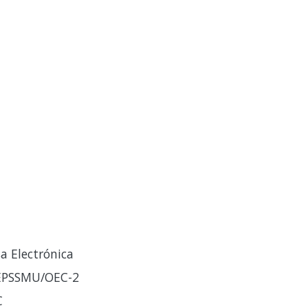
a Electrónica
-EPSSMU/OEC-2
C