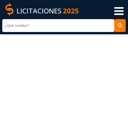
LICITACIONES
2025