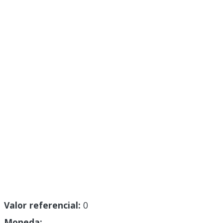
Valor referencial:
0
Moneda: