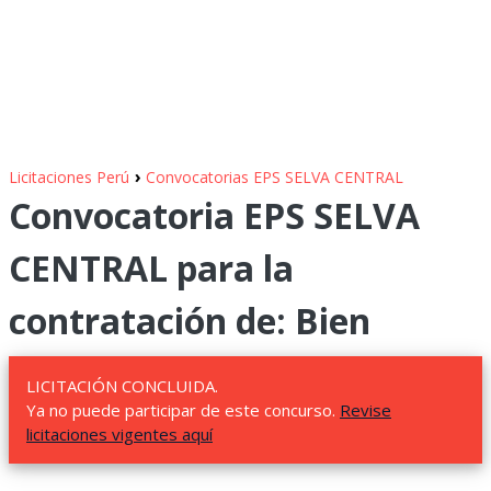
›
Licitaciones Perú
Convocatorias EPS SELVA CENTRAL
Convocatoria EPS SELVA
CENTRAL para la
contratación de: Bien
LICITACIÓN CONCLUIDA.
Ya no puede participar de este concurso.
Revise
licitaciones vigentes aquí