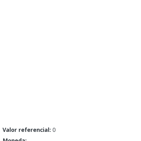
Valor referencial:
0
Moneda: