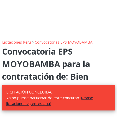
›
Licitaciones Perú
Convocatorias EPS MOYOBAMBA
Convocatoria EPS
MOYOBAMBA para la
contratación de: Bien
LICITACIÓN CONCLUIDA.
Ya no puede participar de este concurso.
Revise
licitaciones vigentes aquí