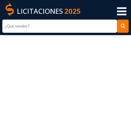
LICITACIONES
2025