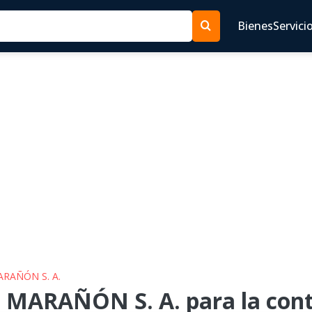
Bienes
Servici
ARAÑÓN S. A.
 MARAÑÓN S. A. para la cont