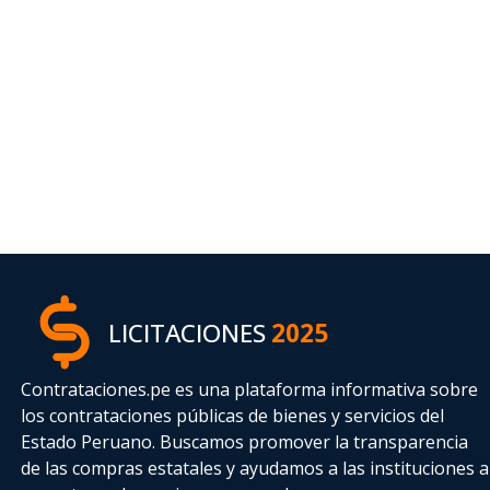
LICITACIONES
2025
Contrataciones.pe es una plataforma informativa sobre
los contrataciones públicas de bienes y servicios del
Estado Peruano. Buscamos promover la transparencia
de las compras estatales
y ayudamos a las instituciones a