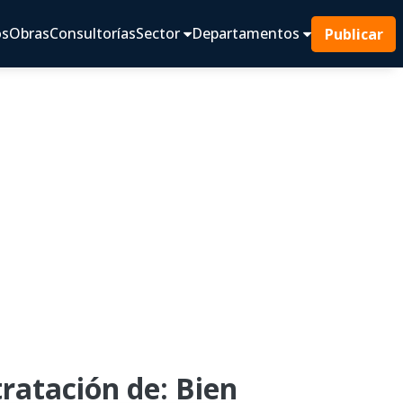
os
Obras
Consultorías
Sector
Departamentos
Publicar
ratación de: Bien