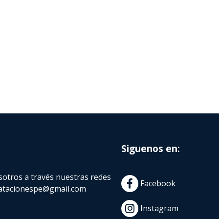
Siguenos en:
otros a través nuestras redes
Facebook
atacionespe@gmail.com
Instagram