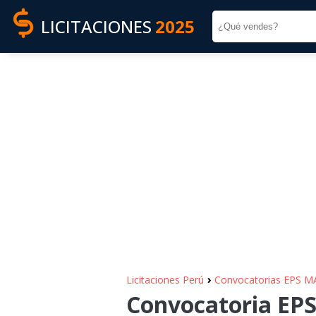
LICITACIONES
2025
›
Licitaciones Perú
Convocatorias EPS M
Convocatoria EPS