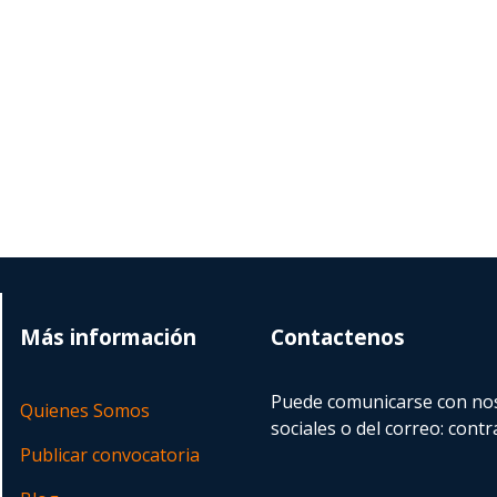
Más información
Contactenos
Puede comunicarse con nos
Quienes Somos
sociales o del correo:
contr
Publicar convocatoria