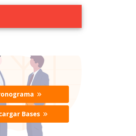
ronograma
cargar Bases