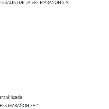
ERALES) DE LA EPS MARAÑON S.A.
implificada
-EPS MARAÑON SA-1