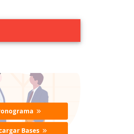
ronograma
cargar Bases