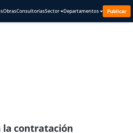
os
Obras
Consultorías
Sector
Departamentos
Publicar
la contratación