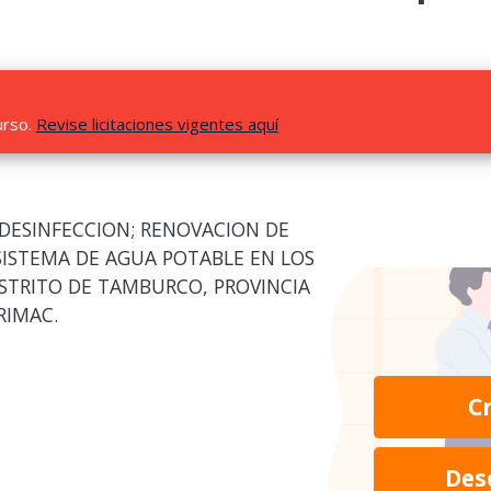
urso.
Revise licitaciones vigentes aquí
 DESINFECCION; RENOVACION DE
 SISTEMA DE AGUA POTABLE EN LOS
STRITO DE TAMBURCO, PROVINCIA
RIMAC.
C
Des