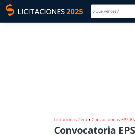
LICITACIONES
2025
›
Licitaciones Perú
Convocatorias EPS E
Convocatoria EP