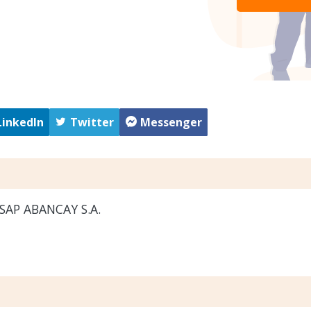
LinkedIn
Twitter
Messenger
AP ABANCAY S.A.