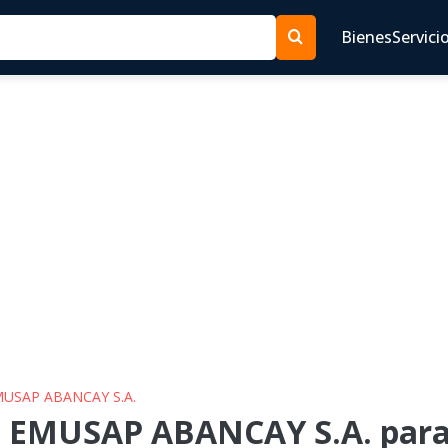
Bienes
Servici
MUSAP ABANCAY S.A.
S EMUSAP ABANCAY S.A. para 