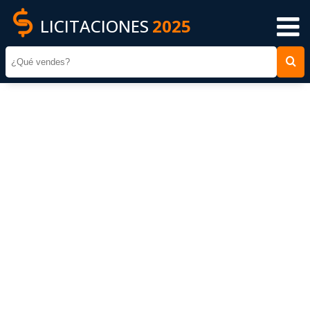
LICITACIONES
2025