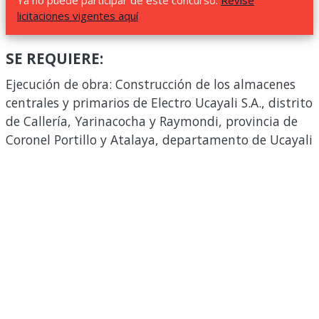
Ya no puede participar de este concurso.
Revise
licitaciones vigentes aquí
SE REQUIERE:
Ejecución de obra: Construcción de los almacenes
centrales y primarios de Electro Ucayali S.A., distrito
de Callería, Yarinacocha y Raymondi, provincia de
Coronel Portillo y Atalaya, departamento de Ucayali