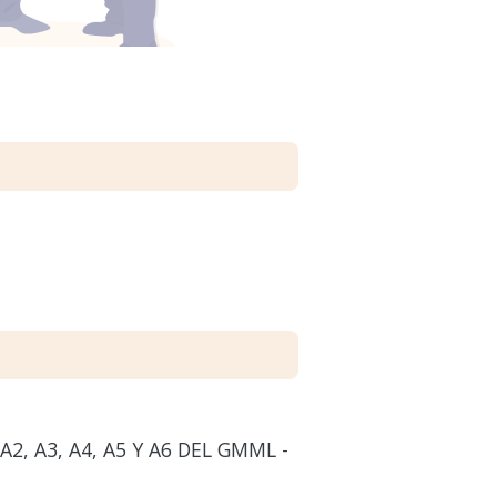
2, A3, A4, A5 Y A6 DEL GMML -