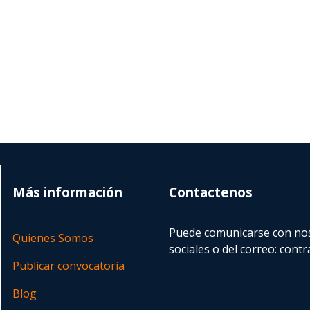
Más información
Contactenos
Puede comunicarse con nos
Quienes Somos
sociales o del correo:
contr
Publicar convocatoria
Blog