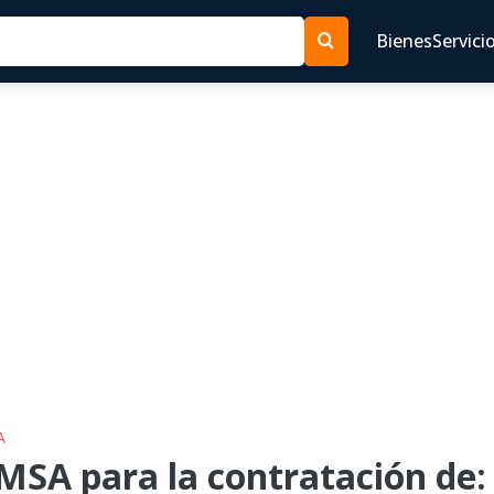
Bienes
Servici
A
SA para la contratación de: