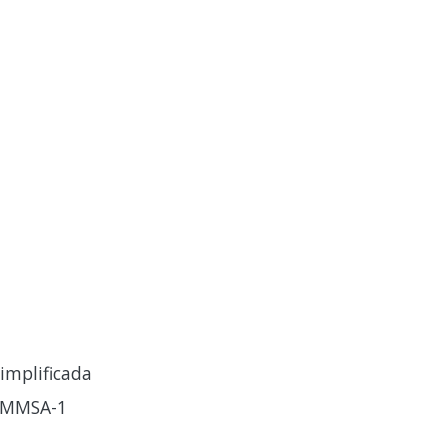
implificada
EMMSA-1