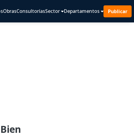
os
Obras
Consultorías
Sector
Departamentos
Publicar
 Bien