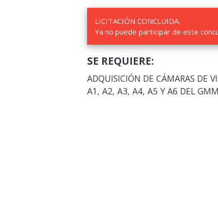
LICITACIÓN CONCLUIDA.
Ya no puede participar de este conc
SE REQUIERE:
ADQUISICIÓN DE CÁMARAS DE VI
A1, A2, A3, A4, A5 Y A6 DEL GM