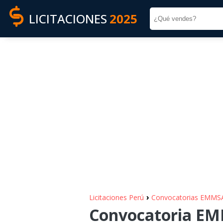
LICITACIONES
2025
›
Licitaciones Perú
Convocatorias EMMS
Convocatoria EMM