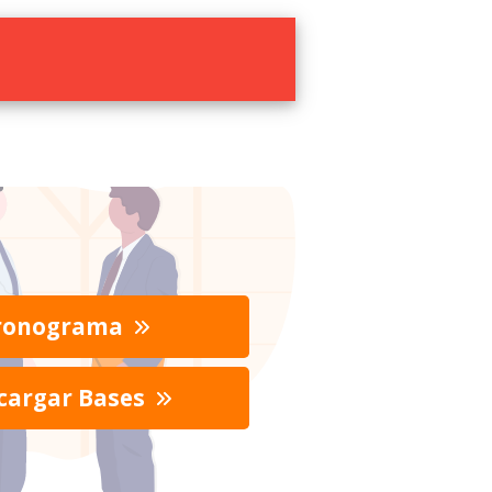
ronograma
cargar Bases