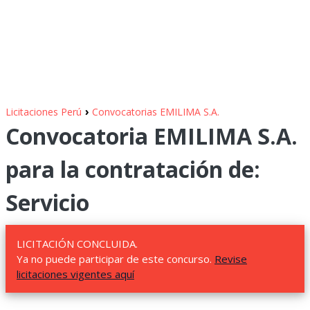
›
Licitaciones Perú
Convocatorias EMILIMA S.A.
Convocatoria EMILIMA S.A.
para la contratación de:
Servicio
LICITACIÓN CONCLUIDA.
Ya no puede participar de este concurso.
Revise
licitaciones vigentes aquí