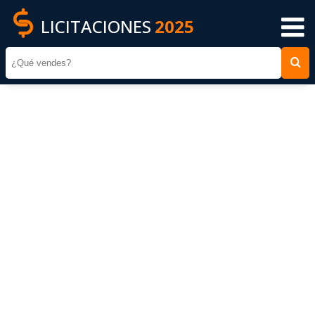
LICITACIONES
2025