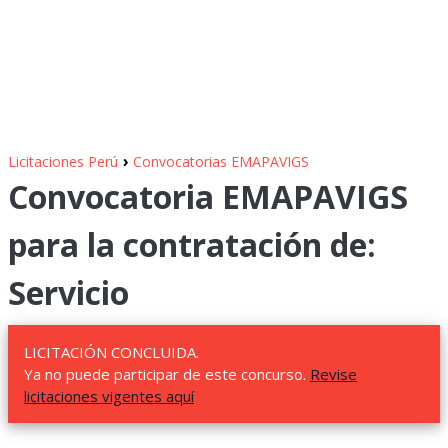
›
Licitaciones Perú
Convocatorias EMAPAVIGS
Convocatoria EMAPAVIGS
para la contratación de:
Servicio
LICITACIÓN CONCLUIDA.
Ya no puede participar de este concurso.
Revise
licitaciones vigentes aquí