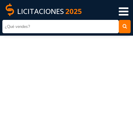
LICITACIONES
2025