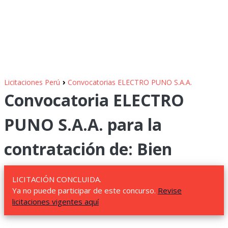
›
Licitaciones Perú
Convocatorias ELECTRO PUNO S.A.A.
Convocatoria ELECTRO
PUNO S.A.A. para la
contratación de: Bien
LICITACIÓN CONCLUIDA.
Ya no puede participar de este concurso.
Revise
licitaciones vigentes aquí