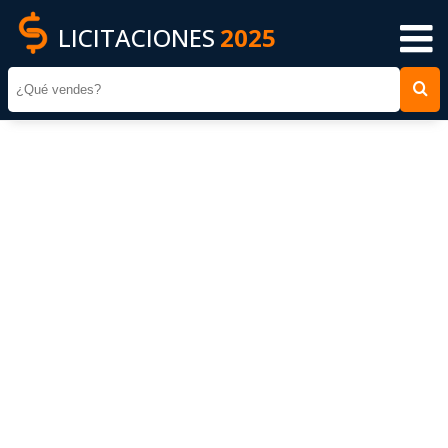
LICITACIONES
2025