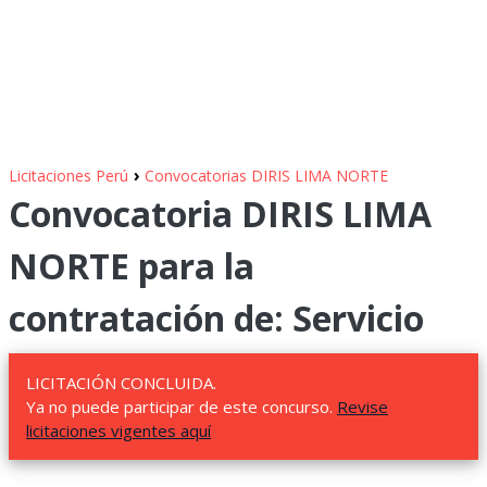
›
Licitaciones Perú
Convocatorias DIRIS LIMA NORTE
Convocatoria DIRIS LIMA
NORTE para la
contratación de: Servicio
LICITACIÓN CONCLUIDA.
Ya no puede participar de este concurso.
Revise
licitaciones vigentes aquí