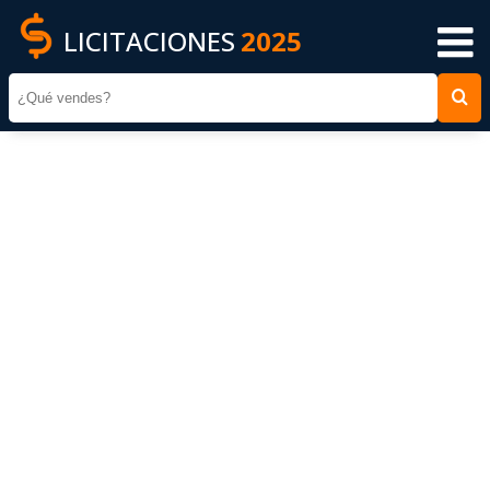
LICITACIONES
2025