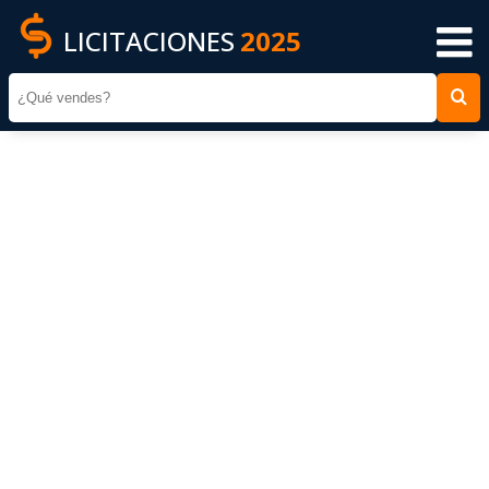
LICITACIONES
2025