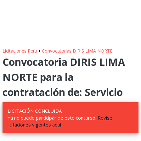
›
Licitaciones Perú
Convocatorias DIRIS LIMA NORTE
Convocatoria DIRIS LIMA
NORTE para la
contratación de: Servicio
LICITACIÓN CONCLUIDA.
Ya no puede participar de este concurso.
Revise
licitaciones vigentes aquí