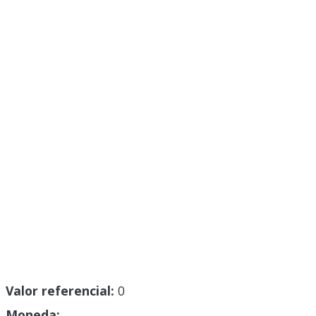
Valor referencial:
0
Moneda: