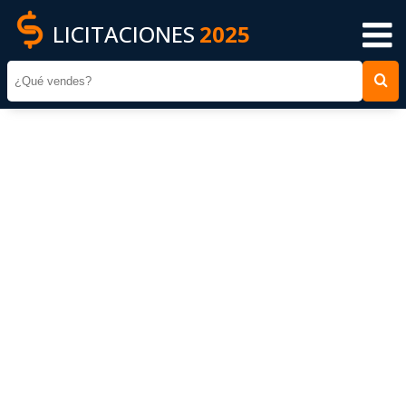
LICITACIONES
2025