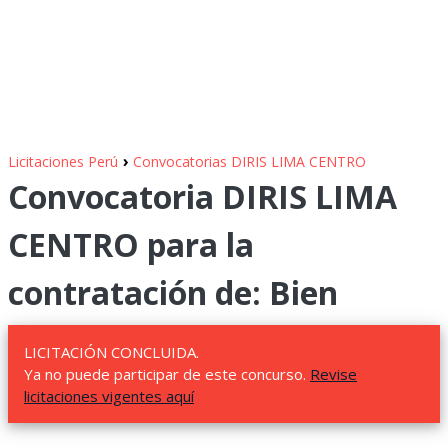
›
Licitaciones Perú
Convocatorias DIRIS LIMA CENTRO
Convocatoria DIRIS LIMA
CENTRO para la
contratación de: Bien
LICITACIÓN CONCLUIDA.
Ya no puede participar de este concurso.
Revise
licitaciones vigentes aquí