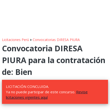
›
Licitaciones Perú
Convocatorias DIRESA PIURA
Convocatoria DIRESA
PIURA para la contratación
de: Bien
LICITACIÓN CONCLUIDA.
Ya no puede participar de este concurso.
Revise
licitaciones vigentes aquí