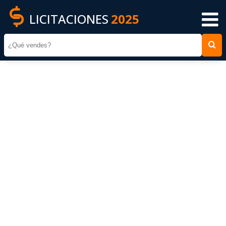
LICITACIONES
2025