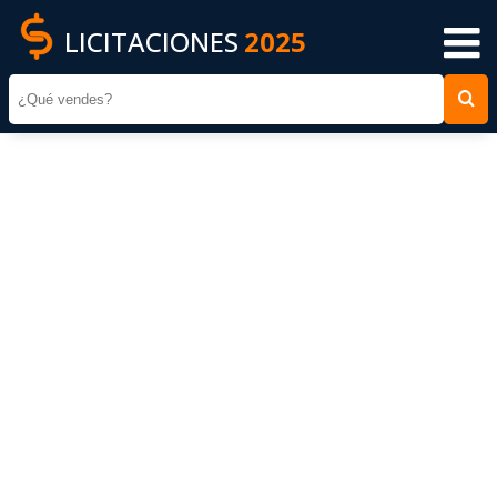
LICITACIONES
2025