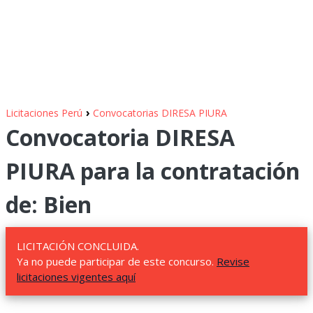
›
Licitaciones Perú
Convocatorias DIRESA PIURA
Convocatoria DIRESA
PIURA para la contratación
de: Bien
LICITACIÓN CONCLUIDA.
Ya no puede participar de este concurso.
Revise
licitaciones vigentes aquí