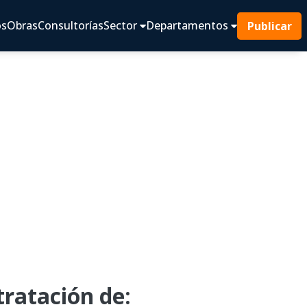
os
Obras
Consultorías
Sector
Departamentos
Publicar
ratación de: