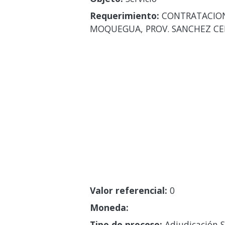
Requerimiento:
CONTRATACION 
MOQUEGUA, PROV. SANCHEZ CER
Valor referencial:
0
Moneda:
Tipo de proceso:
Adjudicación S