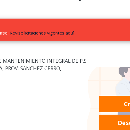
urso.
Revise licitaciones vigentes aquí
E MANTENIMIENTO INTEGRAL DE P.S
, PROV. SANCHEZ CERRO,
C
Des