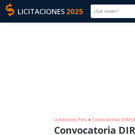
LICITACIONES
2025
›
Licitaciones Perú
Convocatorias DIR
Convocatoria DI