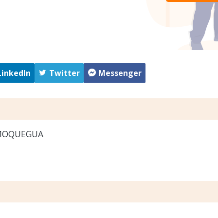
LinkedIn
Twitter
Messenger
MOQUEGUA