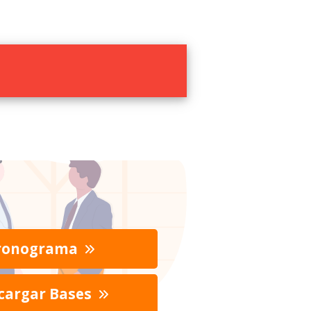
ronograma
cargar Bases