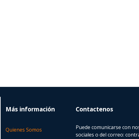
Más información
Contactenos
Puede comunicarse con nos
Quienes Somos
sociales o del correo:
contr