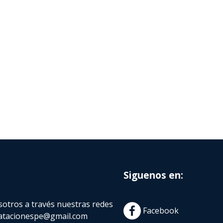
Siguenos en:
otros a través nuestras redes
Facebook
atacionespe@gmail.com