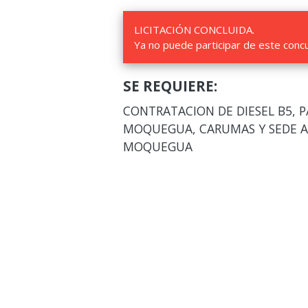
LICITACIÓN CONCLUIDA.
Ya no puede participar de este conc
SE REQUIERE:
CONTRATACION DE DIESEL B5, P
MOQUEGUA, CARUMAS Y SEDE AD
MOQUEGUA