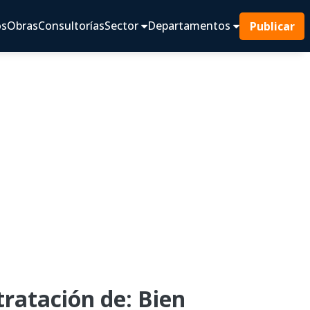
os
Obras
Consultorías
Sector
Departamentos
Publicar
atación de: Bien