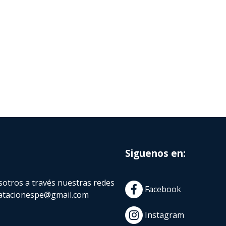
Siguenos en:
otros a través nuestras redes
Facebook
atacionespe@gmail.com
Instagram