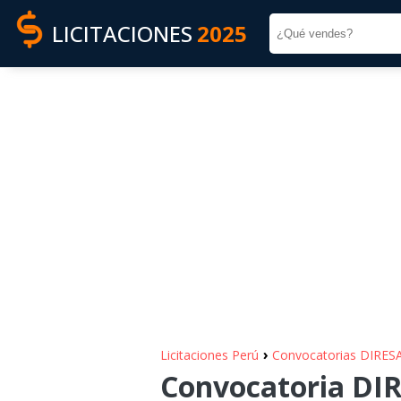
LICITACIONES
2025
›
Licitaciones Perú
Convocatorias DIR
Convocatoria DI