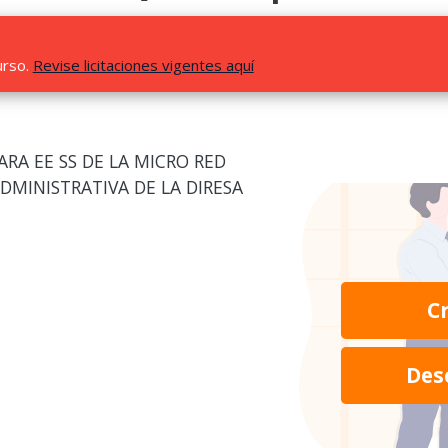
urso.
Revise licitaciones vigentes aquí
ARA EE SS DE LA MICRO RED
MINISTRATIVA DE LA DIRESA
C
Des