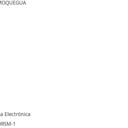
A MOQUEGUA
a Electrónica
-DRSM-1