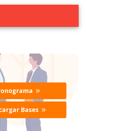
ronograma
cargar Bases