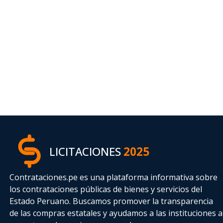
LICITACIONES
2025
Contrataciones.pe es una plataforma informativa sobre
los contrataciones públicas de bienes y servicios del
Estado Peruano. Buscamos promover la transparencia
de las compras estatales
y ayudamos a las instituciones a