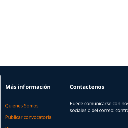
Más información
Contactenos
Puede comunicarse con nos
Quienes Somos
sociales o del correo:
contr
Publicar convocatoria