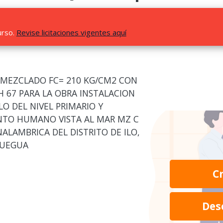
urso.
Revise licitaciones vigentes aquí
EMEZCLADO FC= 210 KG/CM2 CON
H 67 PARA LA OBRA INSTALACION
O DEL NIVEL PRIMARIO Y
NTO HUMANO VISTA AL MAR MZ C
ALAMBRICA DEL DISTRITO DE ILO,
QUEGUA
C
Des