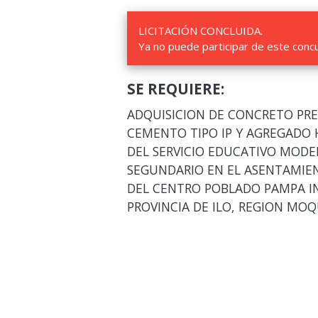
LICITACIÓN CONCLUIDA.
Ya no puede participar de este conc
SE REQUIERE:
ADQUISICION DE CONCRETO PR
CEMENTO TIPO IP Y AGREGADO 
DEL SERVICIO EDUCATIVO MODEL
SEGUNDARIO EN EL ASENTAMIE
DEL CENTRO POBLADO PAMPA IN
PROVINCIA DE ILO, REGION MO