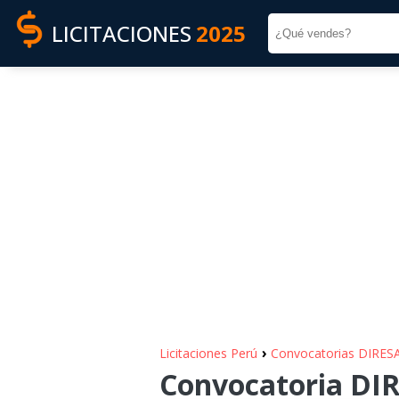
LICITACIONES
2025
›
Licitaciones Perú
Convocatorias DIR
Convocatoria DI