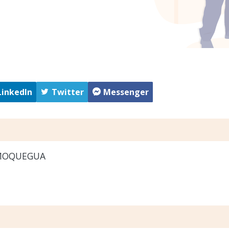
LinkedIn
Twitter
Messenger
MOQUEGUA