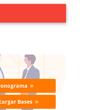
ronograma
cargar Bases