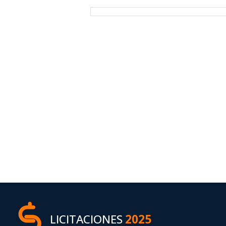
LICITACIONES
2025