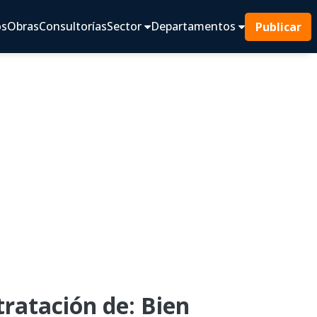
os
Obras
Consultorías
Sector
Departamentos
Publicar
atación de: Bien