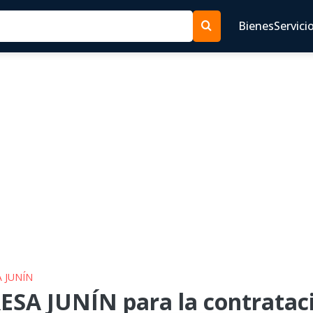
Bienes
Servici
A JUNÍN
ESA JUNÍN para la contrataci