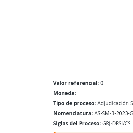
Valor referencial:
0
Moneda:
Tipo de proceso:
Adjudicación S
Nomenclatura:
AS-SM-3-2023-G
Siglas del Proceso:
GRJ-DRSJ/CS