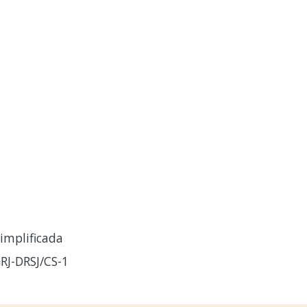
implificada
RJ-DRSJ/CS-1