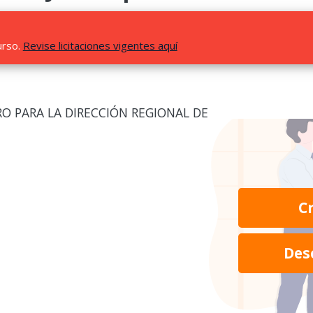
urso.
Revise licitaciones vigentes aquí
O PARA LA DIRECCIÓN REGIONAL DE
C
Des