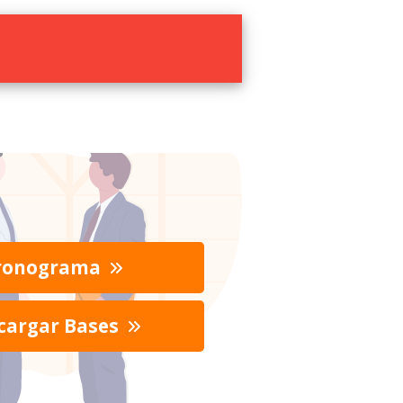
ronograma
cargar Bases