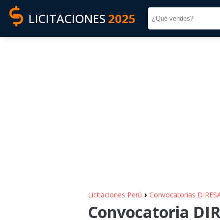
LICITACIONES
2025
›
Licitaciones Perú
Convocatorias DIRES
Convocatoria DIR