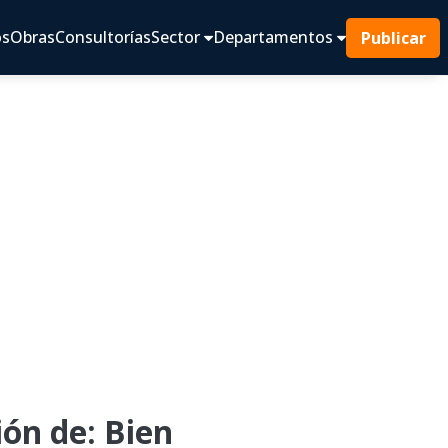
os
Obras
Consultorías
Sector
Departamentos
Publicar
ón de: Bien