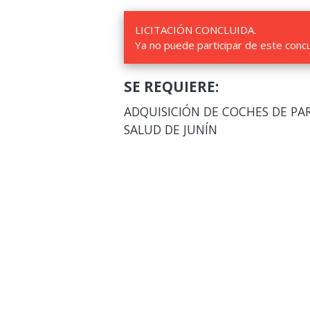
LICITACIÓN CONCLUIDA.
Ya no puede participar de este conc
SE REQUIERE:
ADQUISICIÓN DE COCHES DE PAR
SALUD DE JUNÍN