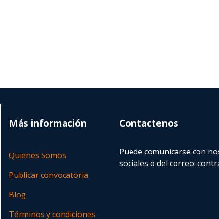
Más información
Contactenos
Puede comunicarse con nos
Quienes Somos
sociales o del correo:
contr
Publicar convocatoria
Blog
Términos y condiciones